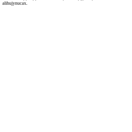
alihujynucax.